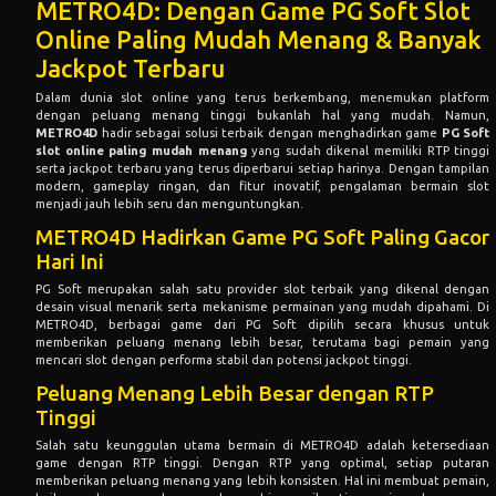
METRO4D
: Dengan Game PG Soft Slot
Online Paling Mudah Menang & Banyak
Jackpot Terbaru
Dalam dunia slot online yang terus berkembang, menemukan platform
dengan peluang menang tinggi bukanlah hal yang mudah. Namun,
METRO4D
hadir sebagai solusi terbaik dengan menghadirkan game
PG Soft
slot online paling mudah menang
yang sudah dikenal memiliki RTP tinggi
serta jackpot terbaru yang terus diperbarui setiap harinya. Dengan tampilan
modern, gameplay ringan, dan fitur inovatif, pengalaman bermain slot
menjadi jauh lebih seru dan menguntungkan.
METRO4D Hadirkan Game PG Soft Paling Gacor
Hari Ini
PG Soft merupakan salah satu provider slot terbaik yang dikenal dengan
desain visual menarik serta mekanisme permainan yang mudah dipahami. Di
METRO4D, berbagai game dari PG Soft dipilih secara khusus untuk
memberikan peluang menang lebih besar, terutama bagi pemain yang
mencari slot dengan performa stabil dan potensi jackpot tinggi.
Peluang Menang Lebih Besar dengan RTP
Tinggi
Salah satu keunggulan utama bermain di METRO4D adalah ketersediaan
game dengan RTP tinggi. Dengan RTP yang optimal, setiap putaran
memberikan peluang menang yang lebih konsisten. Hal ini membuat pemain,