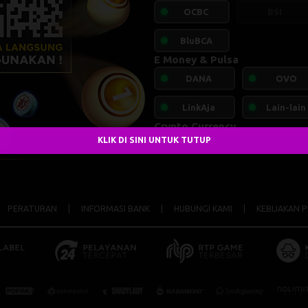
OCBC
BSI
BluBCA
E Money & Pulsa
DANA
OVO
LinkAja
Lain-lain
Crypto Currency
USDT
KLIK DI SINI UNTUK TUTUP
PERATURAN
|
INFORMASI BANK
|
HUBUNGI KAMI
|
KEBIJAKAN P