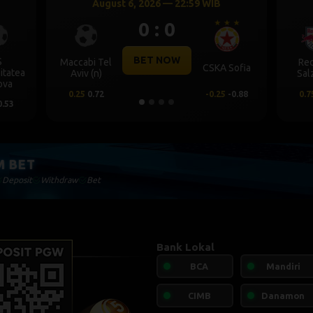
August 6, 2026 — 22:59 WIB
0 : 0
BET NOW
Jagiellonia
FC 
lecht
Rangers FC
Bialystok
Kr
0.82
0.00
-0.88
0.00
0.72
-0.
M BET
Deposit
Withdraw
Bet
Bank Lokal
BCA
Mandiri
CIMB
Danamon