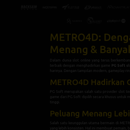
METRO4D
: Deng
Menang & Banyak
Dalam dunia slot online yang terus berkemb
terbaik dengan menghadirkan game
PG Soft s
harinya. Dengan tampilan modern, gameplay ring
METRO4D Hadirkan Ga
PG Soft merupakan salah satu provider slot t
game dari PG Soft dipilih secara khusus untuk
tinggi.
Peluang Menang Lebi
Salah satu keunggulan utama bermain di METR
yang lebih konsisten. Hal ini membuat pemain, 