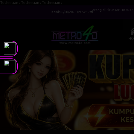
Technician :
Technician :
Technician :
Selamat Datang di Situs METRO4D ! Link Alt
Kamis 6/08/2026 09:54:18
HO