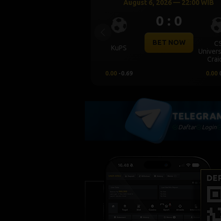
August 7, 2026 — 00:45 WIB
0 : 0
Previous
BET NOW
PAOK
Ander
0.5
0.66
-0.5
-
TELEGRA
Daftar
Login