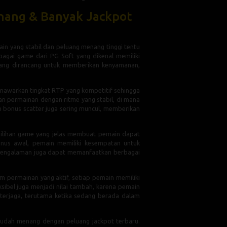
nang & Banyak Jackpot
in yang stabil dan peluang menang tinggi tentu
agai game dari PG Soft yang dikenal memiliki
 yang dirancang untuk memberikan kenyamanan,
nawarkan tingkat RTP yang kompetitif sehingga
n permainan dengan ritme yang stabil, di mana
dan bonus scatter juga sering muncul, memberikan
ilihan game yang jelas membuat pemain dapat
nus awal, pemain memiliki kesempatan untuk
rpengalaman juga dapat memanfaatkan berbagai
m permainan yang aktif, setiap pemain memiliki
sibel juga menjadi nilai tambah, karena pemain
erjaga, terutama ketika sedang berada dalam
 mudah menang dengan peluang jackpot terbaru.
tform ini mampu memberikan pengalaman bermain