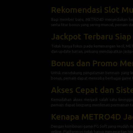
Rekomendasi Slot M
Bagi member baru, METRO4D menyediakan berb
serta fitur bonus yang sering muncul, pemain 
Jackpot Terbaru Siap
Tidak hanya fokus pada kemenangan kecil, MET
dan update harian, peluang mendapatkan jackp
Bonus dan Promo Me
Untuk mendukung pengalaman bermain yang l
bonus, pemain dapat mencoba berbagai game PG
Akses Cepat dan Sist
Kemudahan akses menjadi salah satu keunggu
pemain dapat langsung menikmati permainan ta
Kenapa METRO4D Jadi
Dengan kombinasi game PG Soft yang mudah men
online. Platform ini tidak hanya menawarkan hi