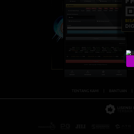
TENTANG KAMI
|
BANTUAN
|