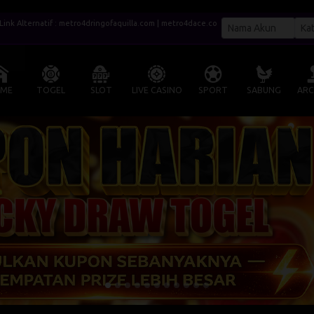
ernatif : metro4dringofaquilla.com | metro4dace.com | metro4dproject.com
ME
TOGEL
SLOT
LIVE CASINO
SPORT
SABUNG
ARC