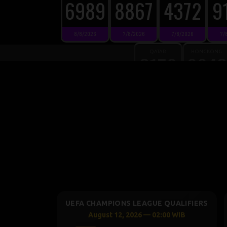
6989
8867
4372
9
8/8/2026
7/8/2026
7/8/2026
7/
QATAR
HONGKONG
3158
9943
7/8/2026
7/8/2026
UEFA CHAMPIONS LEAGUE QUALIFIER
August 11, 2026 — 22:59 WIB