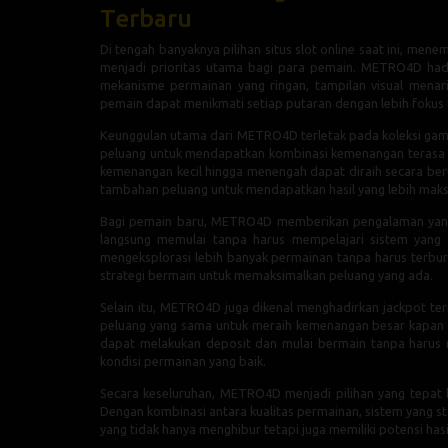
METRO4D
: Dengan Game PG S
Terbaru
Di tengah banyaknya pilihan situs slot online saat ini, m
menjadi prioritas utama bagi para pemain. METRO4D hadir
mekanisme permainan yang ringan, tampilan visual menar
pemain dapat menikmati setiap putaran dengan lebih fokus
Keunggulan utama dari METRO4D terletak pada koleksi game
peluang untuk mendapatkan kombinasi kemenangan terasa le
kemenangan kecil hingga menengah dapat diraih secara bertah
tambahan peluang untuk mendapatkan hasil yang lebih maks
Bagi pemain baru, METRO4D memberikan pengalaman yang 
langsung memulai tanpa harus mempelajari sistem yang
mengeksplorasi lebih banyak permainan tanpa harus terbu
strategi bermain untuk memaksimalkan peluang yang ada.
Selain itu, METRO4D juga dikenal menghadirkan jackpot ter
peluang yang sama untuk meraih kemenangan besar kapan saj
dapat melakukan deposit dan mulai bermain tanpa harus
kondisi permainan yang baik.
Secara keseluruhan, METRO4D menjadi pilihan yang tepat 
Dengan kombinasi antara kualitas permainan, sistem yang 